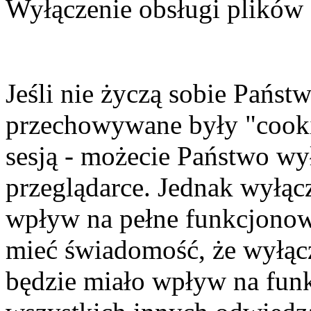
Wyłączenie obsługi plików
Jeśli nie życzą sobie Pańs
przechowywane były "cookie
sesją - możecie Państwo wy
przeglądarce. Jednak wyłąc
wpływ na pełne funkcjonowa
mieć świadomość, że wyłącz
będzie miało wpływ na fun