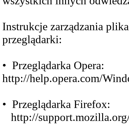
wszystkich innych odwiedz
Instrukcje zarządzania plik
przeglądarki:
• Przeglądarka Opera:
http://help.opera.com/Wind
• Przeglądarka Firefox:
http://support.mozilla.o