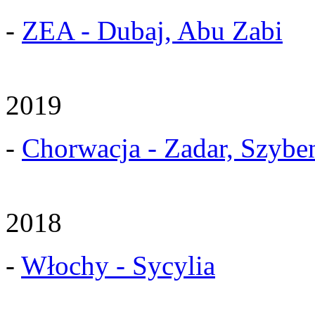
-
ZEA - Dubaj, Abu Zabi
2019
-
Chorwacja - Zadar, Szybe
2018
-
Włochy - Sycylia