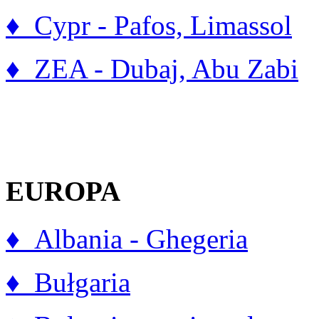
♦ Cypr - Pafos, Limassol
♦ ZEA - Dubaj, Abu Zabi
EUROPA
♦ Albania - Ghegeria
♦ Bułgaria