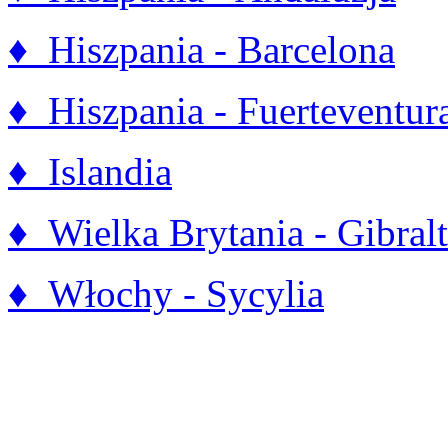
♦ Hiszpania - Barcelona
♦ Hiszpania - Fuerteventur
♦ Islandia
♦ Wielka Brytania - Gibralt
♦ Włochy - Sycylia