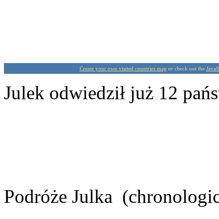
Create your own visited countries map
or check out the
JavaS
Julek odwiedził już 12 państ
Podróże Julka (chronologic