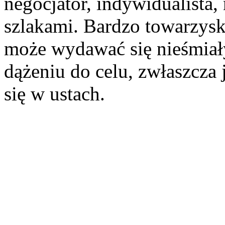
negocjator, indywidualista, 
szlakami. Bardzo towarzysk
może wydawać się nieśmiał
dążeniu do celu, zwłaszcza je
się w ustach.