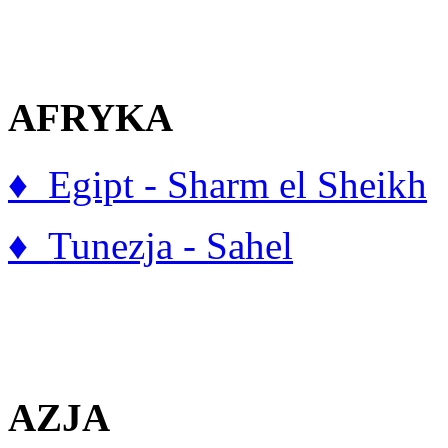
AFRYKA
♦ Egipt - Sharm el Sheikh
♦ Tunezja - Sahel
AZJA