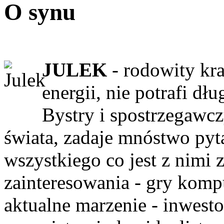
O synu
JULEK
- rodowity kra
energii, nie potrafi d
Bystry i spostrzegawcz
świata, zadaje mnóstwo pyt
wszystkiego co jest z nimi 
zainteresowania - gry komp
aktualne marzenie - inwest