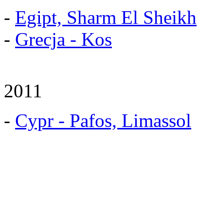
-
Egipt, Sharm El Sheikh
-
Grecja - Kos
2011
-
Cypr - Pafos, Limassol