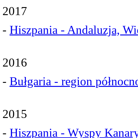
2017
-
Hiszpania - Andaluzja, Wie
2016
-
Bułgaria - region północ
2015
-
Hiszpania - Wyspy Kanary