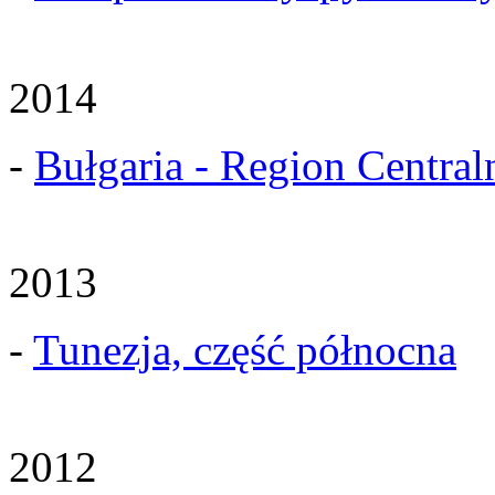
2014
-
Bułgaria - Region Central
2013
-
Tunezja, część północna
2012