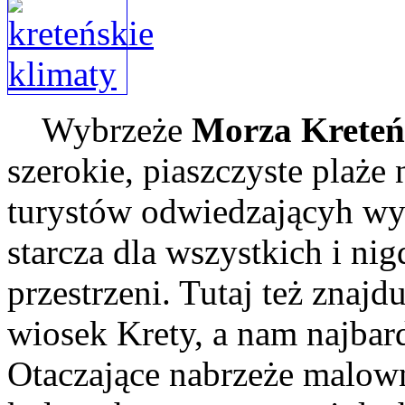
Wybrzeże
Morza Kreteń
szerokie, piaszczyste plaż
turystów odwiedzającyh w
starcza dla wszystkich i n
przestrzeni. Tutaj też znajd
wiosek Krety, a nam najbar
Otaczające nabrzeże malow