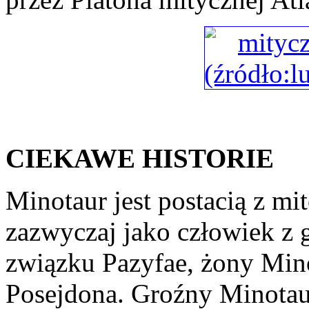
CIEKAWE HISTORIE
Minotaur jest postacią z mi
zazwyczaj jako człowiek z 
związku Pazyfae, żony Mino
Posejdona. Groźny Minotaur