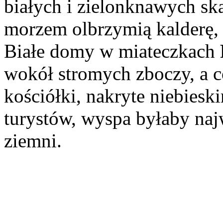
białych i zielonknawych sk
morzem olbrzymią kalderę, 
Białe domy w miateczkach
wokół stromych zboczy, a c
kościółki, nakryte niebies
turystów, wyspa byłaby na
ziemni.