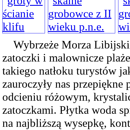
Wybrzeże Morza Libijskie
zatoczki i malownicze plaże
takiego natłoku turystów ja
zauroczyły nas przepiękne 
odcieniu różowym, krystali
zatoczkami. Płytka woda sp
na najbliższą wysepkę, kon