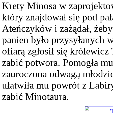
Krety Minosa w zaprojekto
który znajdował się pod p
Ateńczyków i zażądał, żeby
panien było przysyłanych w
ofiarą zgłosił się królewicz
zabić potwora. Pomogła mu
zauroczona odwagą młodzień
ułatwiła mu powrót z Labir
zabić Minotaura.