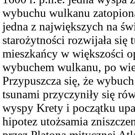
wybuchu wulkanu zatopion
jedna z największych na św
starożytności rozwijała się 
mieszkańcy w większości op
wybuchem wulkanu, po wiel
Przypuszcza się, że wybuch
tsunami przyczyniły się ró
wyspy Krety i początku upa
hipotez utożsamia zniszcze
przez Platona mitycznej Atl