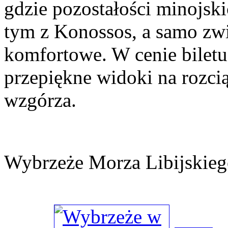
gdzie pozostałości minojsk
tym z Konossos, a samo zwi
komfortowe. W cenie biletu 
przepiękne widoki na rozci
wzgórza.
Wybrzeże Morza Libijskie