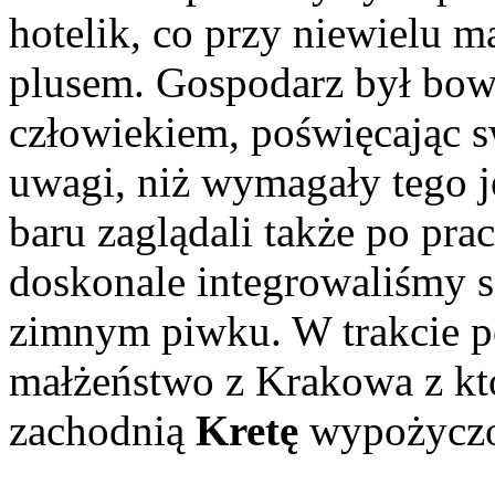
hotelik, co przy niewielu 
plusem. Gospodarz był bo
człowiekiem, poświęcając 
uwagi, niż wymagały tego 
baru zaglądali także po pra
doskonale integrowaliśmy s
zimnym piwku. W trakcie 
małżeństwo z Krakowa z kt
zachodnią
Kretę
wypożycz