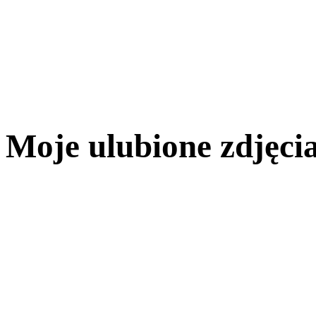
Moje ulubione zdjęci