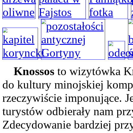
Knossos
to wizytówka Kr
do kultury minojskiej komp
rzeczywiście imponujące. J
turystów odbierały nam pr
Zdecydowanie bardziej prz