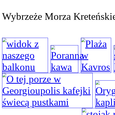
Wybrzeże Morza Kreteński