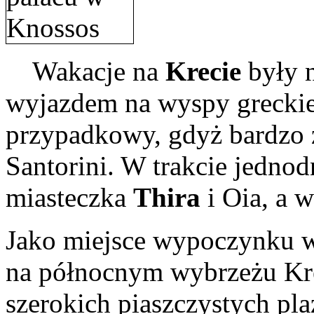
Wakacje na
Krecie
były 
wyjazdem na wyspy greckie
przypadkowy, gdyż bardzo 
Santorini. W trakcie jedno
miasteczka
Thira
i Oia, a 
Jako miejsce wypoczynku 
na północnym wybrzeżu Kret
szerokich piaszczystych pla