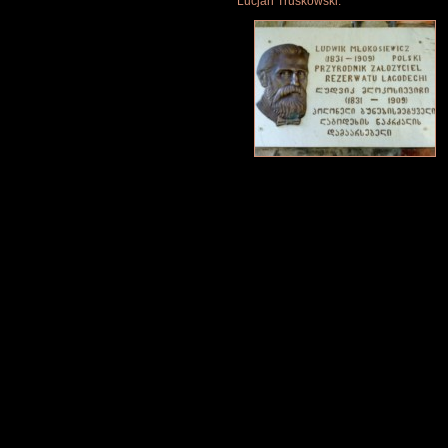
Lucjan Truskowski.